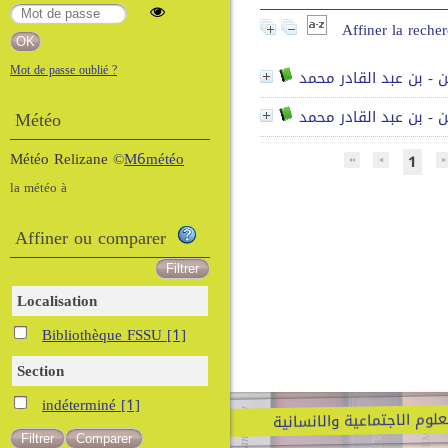
Affiner la reche
Mot de passe oublié ?
ن - بن عبد القادر محمد
Météo
ن - بن عبد القادر محمد
Météo Relizane
©
M6météo
1
la météo à
Affiner ou comparer
Localisation
Bibliothèque FSSU
[1]
Section
indéterminé
[1]
علوم الاجتماعية والانسانية