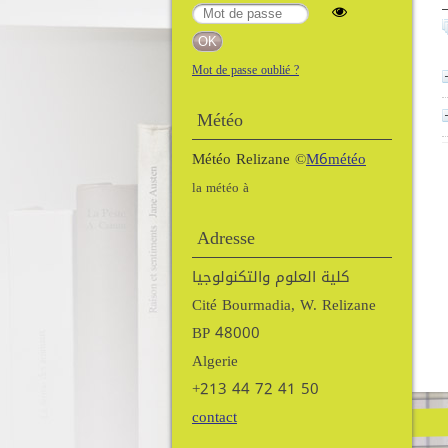
Mot de passe oublié ?
Météo
Météo Relizane
©
M6météo
la météo à
Adresse
كلية العلوم والتكنولوجيا
Cité Bourmadia, W. Relizane
BP 48000
Algerie
+213 44 72 41 50
contact