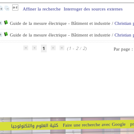
Affiner la recherche
Interroger des sources externes
Guide de la mesure électrique - Bâtiment et industrie
/
Christian 
Guide de la mesure électrique - Bâtiment et industrie
/
Christian 
1
(1 - 2 / 2)
Par page 
p
Faire une recherche avec Google
كلية العلوم والتكنولوجيا