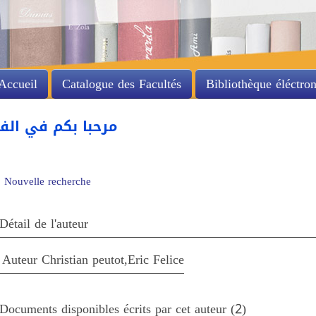
Accueil
Catalogue des Facultés
Bibliothèque éléctro
مرحبا بكم في الفهر
Nouvelle recherche
Détail de l'auteur
Auteur Christian peutot,Eric Felice
Documents disponibles écrits par cet auteur (
2
)