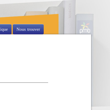
nique
Nous trouver