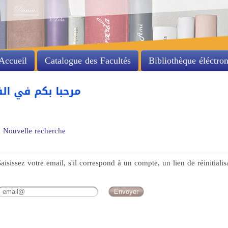
Accueil
Catalogue des Facultés
Bibliothèque éléctro
مرحبا بكم في الفه
Nouvelle recherche
Saisissez votre email, s'il correspond à un compte, un lien de réinitiali