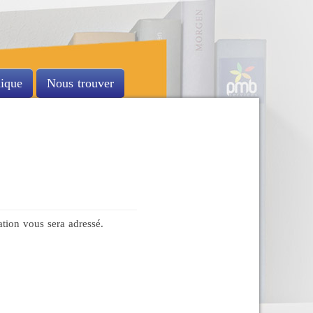
nique
Nous trouver
sation vous sera adressé.